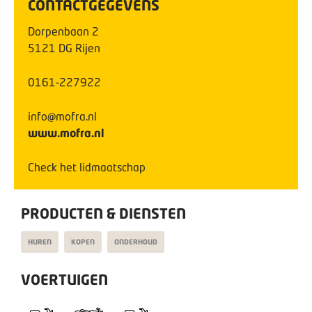
CONTACTGEGEVENS
Dorpenbaan
2
5121 DG
Rijen
0161-227922
info@mofra.nl
www.mofra.nl
Check het lidmaatschap
PRODUCTEN & DIENSTEN
HUREN
KOPEN
ONDERHOUD
VOERTUIGEN