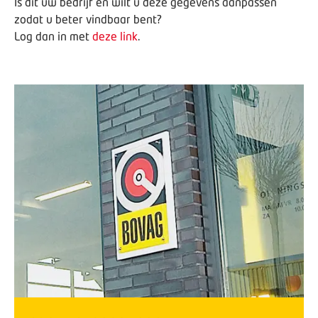
Is dit uw bedrijf en wilt u deze gegevens aanpassen
zodat u beter vindbaar bent?
Log dan in met
deze link
.