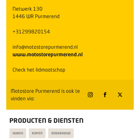
Netwerk
130
1446 WR
Purmerend
+31299820154
info@motostorepurmerend.nl
www.motostorepurmerend.nl
Check het lidmaatschap
Motostore Purmerend
is ook te
vinden via:
PRODUCTEN & DIENSTEN
HUREN
KOPEN
ONDERHOUD