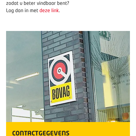
zodat u beter vindbaar bent?
Log dan in met
deze link
.
CONTACTGEGEVENS