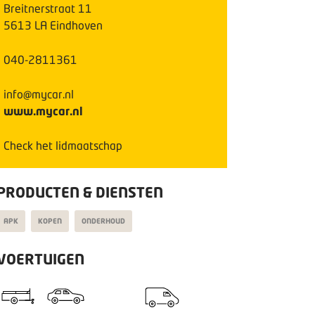
Breitnerstraat
11
5613 LA
Eindhoven
040-2811361
info@mycar.nl
www.mycar.nl
Check het lidmaatschap
PRODUCTEN & DIENSTEN
APK
KOPEN
ONDERHOUD
VOERTUIGEN