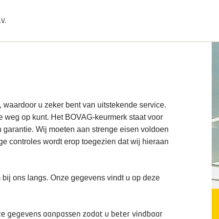
.V.
, waardoor u zeker bent van uitstekende service.
de weg op kunt. Het BOVAG-keurmerk staat voor
n garantie. Wij moeten aan strenge eisen voldoen
ige controles wordt erop toegezien dat wij hieraan
 bij ons langs. Onze gegevens vindt u op deze
deze gegevens aanpassen zodat u beter vindbaar