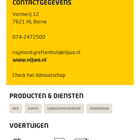
CONTACTGEGEVENS
Vormerij
12
7621 HL
Borne
074-2472500
raymond.greftenhuis@nijwa.nl
www.nijwa.nl
Check het lidmaatschap
PRODUCTEN & DIENSTEN
APK
KOPEN
LAADKLEPKEURMERK
ONDERHOUD
VOERTUIGEN