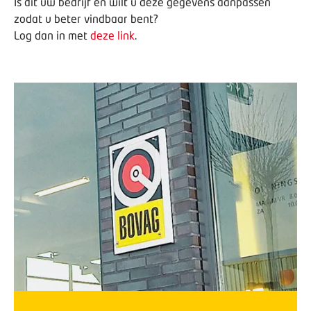
Is dit uw bedrijf en wilt u deze gegevens aanpassen
zodat u beter vindbaar bent?
Log dan in met
deze link
.