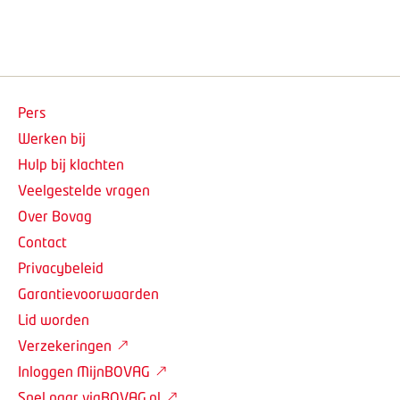
Pers
Werken bij
Hulp bij klachten
Veelgestelde vragen
Over Bovag
Contact
Privacybeleid
Garantievoorwaarden
Lid worden
Verzekeringen
Inloggen MijnBOVAG
Snel naar viaBOVAG.nl