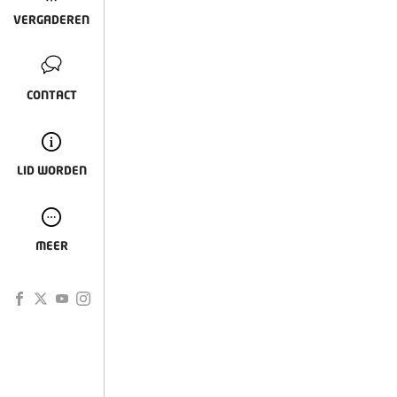
VERGADEREN
CONTACT
LID WORDEN
MEER