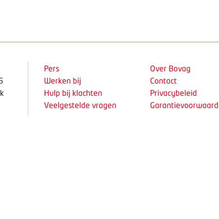
Pers
Over Bovag
5
Werken bij
Contact
k
Hulp bij klachten
Privacybeleid
Veelgestelde vragen
Garantievoorwaar