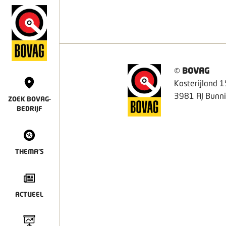
©
BOVAG
Kosterijland 1
3981 AJ Bunni
ZOEK BOVAG-
BEDRIJF
THEMA'S
ACTUEEL