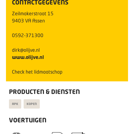
CONTACTGEGEVENS
Zeilmakerstraat
15
9403 VA
Assen
0592-371300
dirk@olijve.nl
www.olijve.nl
Check het lidmaatschap
PRODUCTEN & DIENSTEN
APK
KOPEN
VOERTUIGEN