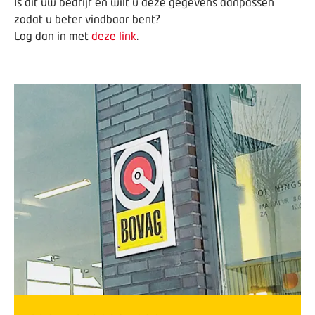
Is dit uw bedrijf en wilt u deze gegevens aanpassen
zodat u beter vindbaar bent?
Log dan in met
deze link
.