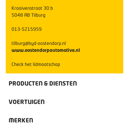
Kraaivenstraat
30
b
5048 AB
Tilburg
013-5215959
tilburg@byd-oostendorp.nl
www.oostendorpautomotive.nl
Check het lidmaatschap
PRODUCTEN & DIENSTEN
VOERTUIGEN
MERKEN