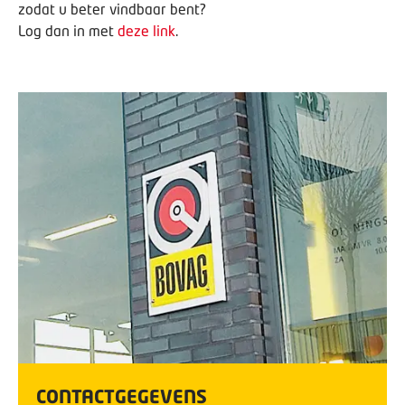
zodat u beter vindbaar bent?
Log dan in met
deze link
.
CONTACTGEGEVENS