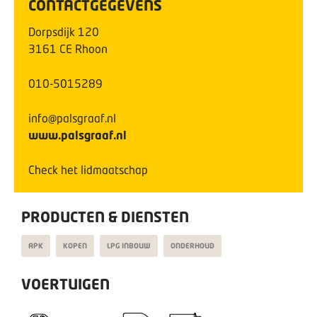
CONTACTGEGEVENS
Dorpsdijk
120
3161 CE
Rhoon
010-5015289
info@palsgraaf.nl
www.palsgraaf.nl
Check het lidmaatschap
PRODUCTEN & DIENSTEN
APK
KOPEN
LPG INBOUW
ONDERHOUD
VOERTUIGEN