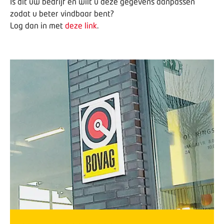
Is dit uw bedrijf en wilt u deze gegevens aanpassen
zodat u beter vindbaar bent?
Log dan in met
deze link
.