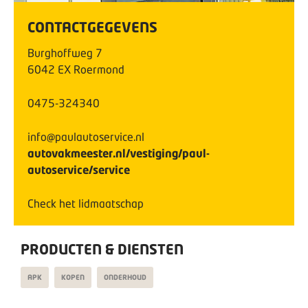
CONTACTGEGEVENS
Burghoffweg
7
6042 EX
Roermond
0475-324340
info@paulautoservice.nl
autovakmeester.nl/vestiging/paul-
autoservice/service
Check het lidmaatschap
PRODUCTEN & DIENSTEN
APK
KOPEN
ONDERHOUD