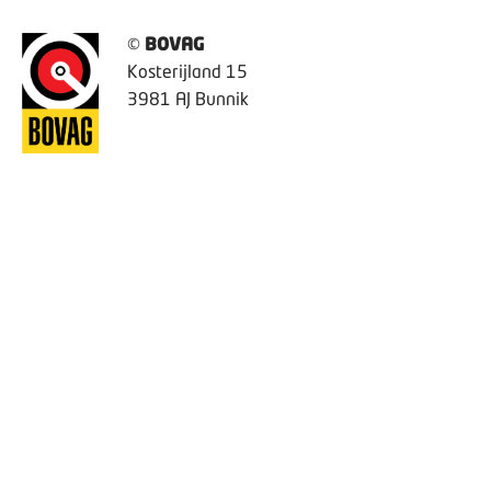
©
BOVAG
Kosterijland 15
3981 AJ Bunnik