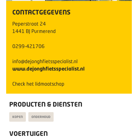
CONTACTGEGEVENS
Peperstraat
24
1441 BJ
Purmerend
0299-421706
info@dejonghfietsspecialist.nl
www.dejonghfietsspecialist.nl
Check het lidmaatschap
PRODUCTEN & DIENSTEN
KOPEN
ONDERHOUD
VOERTUIGEN