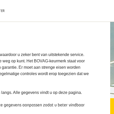
TER
 waardoor u zeker bent van uitstekende service.
de weg op kunt. Het BOVAG-keurmerk staat voor
n garantie. Er moet aan strenge eisen worden
 regelmatige controles wordt erop toegezien dat we
 langs. Alle gegevens vindt u op deze pagina.
deze gegevens aanpassen zodat u beter vindbaar