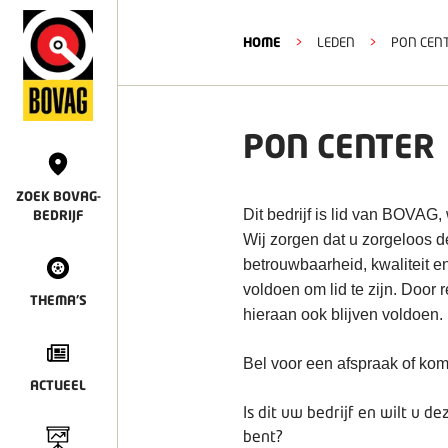
HOME
>
LEDEN
>
PON CEN
PON CENTER
ZOEK BOVAG-
Dit bedrijf is lid van BOVAG,
BEDRIJF
Wij zorgen dat u zorgeloos 
betrouwbaarheid, kwaliteit e
voldoen om lid te zijn. Door
THEMA'S
hieraan ook blijven voldoen.
Bel voor een afspraak of kom
ACTUEEL
Is dit uw bedrijf en wilt u 
bent?