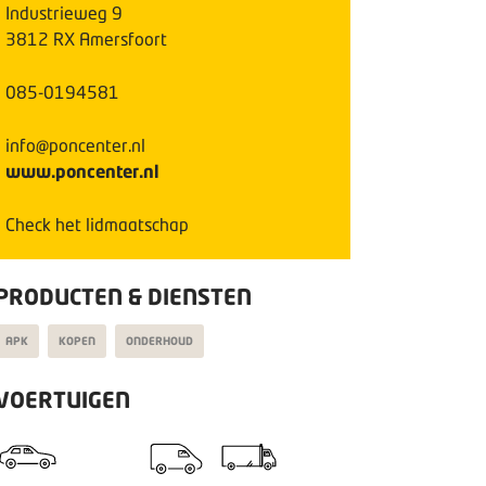
Industrieweg
9
3812 RX
Amersfoort
085-0194581
info@poncenter.nl
www.poncenter.nl
Check het lidmaatschap
PRODUCTEN & DIENSTEN
APK
KOPEN
ONDERHOUD
VOERTUIGEN