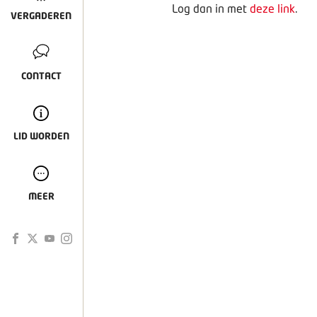
Log dan in met
deze link
.
VERGADEREN
CONTACT
LID WORDEN
MEER