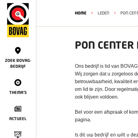
HOME
>
LEDEN
>
PON CEN
PON CENTER
ZOEK BOVAG-
Ons bedrijf is lid van BOVAG
BEDRIJF
Wij zorgen dat u zorgeloos 
betrouwbaarheid, kwaliteit e
om lid te zijn. Door regelmat
THEMA'S
ook blijven voldoen.
Bel voor een afspraak of kom
ACTUEEL
pagina.
Is dit uw bedrijf en wilt u 