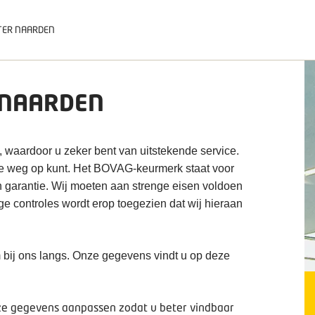
TER NAARDEN
 NAARDEN
, waardoor u zeker bent van uitstekende service.
de weg op kunt. Het BOVAG-keurmerk staat voor
n garantie. Wij moeten aan strenge eisen voldoen
ige controles wordt erop toegezien dat wij hieraan
 bij ons langs. Onze gegevens vindt u op deze
deze gegevens aanpassen zodat u beter vindbaar