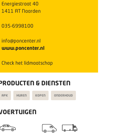
Energiestraat
40
1411 AT
Naarden
035-6998100
info@poncenter.nl
www.poncenter.nl
Check het lidmaatschap
PRODUCTEN & DIENSTEN
APK
HUREN
KOPEN
ONDERHOUD
VOERTUIGEN