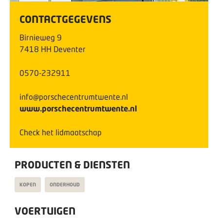
CONTACTGEGEVENS
Birnieweg
9
7418 HH
Deventer
0570-232911
info@porschecentrumtwente.nl
www.porschecentrumtwente.nl
Check het lidmaatschap
PRODUCTEN & DIENSTEN
KOPEN
ONDERHOUD
VOERTUIGEN