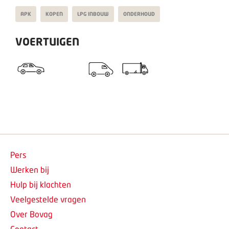
APK
KOPEN
LPG INBOUW
ONDERHOUD
VOERTUIGEN
Pers
Werken bij
Hulp bij klachten
Veelgestelde vragen
Over Bovag
Contact