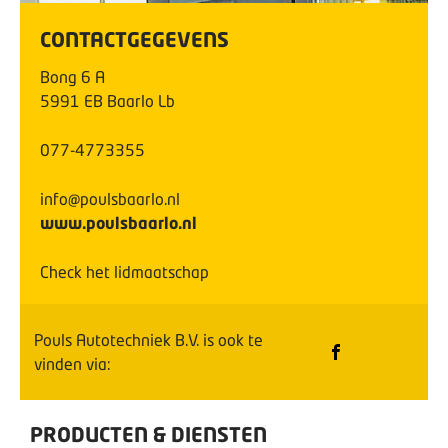
CONTACTGEGEVENS
Bong
6
A
5991 EB
Baarlo Lb
077-4773355
info@poulsbaarlo.nl
www.poulsbaarlo.nl
Check het lidmaatschap
Pouls Autotechniek B.V.
is ook te
vinden via:
PRODUCTEN & DIENSTEN