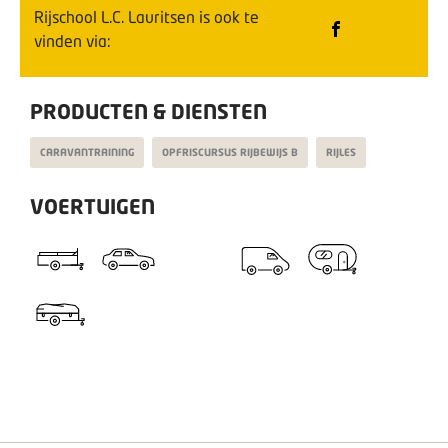
Rijschool L.C. Lauritsen
is ook te
vinden via:
PRODUCTEN & DIENSTEN
CARAVANTRAINING
OPFRISCURSUS RIJBEWIJS B
RIJLES
VOERTUIGEN