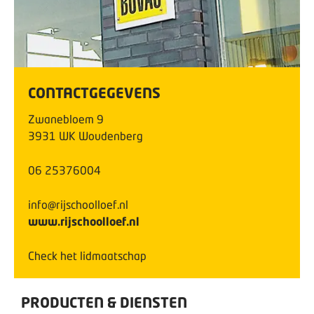
CONTACTGEGEVENS
Zwanebloem
9
3931 WK
Woudenberg
06 25376004
info@rijschoolloef.nl
www.rijschoolloef.nl
Check het lidmaatschap
PRODUCTEN & DIENSTEN