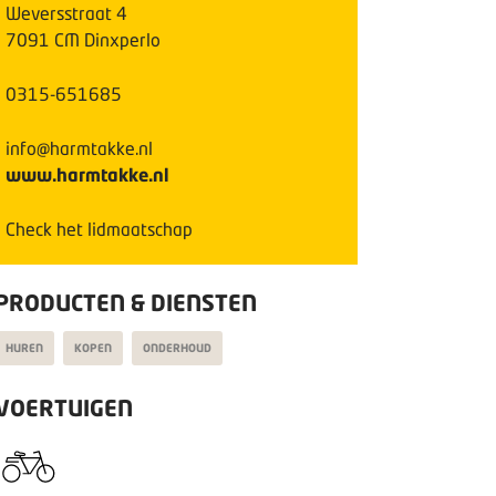
Weversstraat
4
7091 CM
Dinxperlo
0315-651685
info@harmtakke.nl
www.harmtakke.nl
Check het lidmaatschap
PRODUCTEN & DIENSTEN
HUREN
KOPEN
ONDERHOUD
VOERTUIGEN