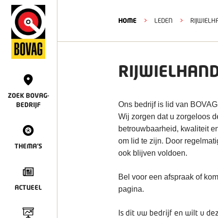
HOME
>
LEDEN
>
RIJWIELH
RIJWIELHAND
ZOEK BOVAG-
Ons bedrijf is lid van BOVAG
BEDRIJF
Wij zorgen dat u zorgeloos 
betrouwbaarheid, kwaliteit e
om lid te zijn. Door regelmat
THEMA'S
ook blijven voldoen.
Bel voor een afspraak of kom
ACTUEEL
pagina.
Is dit uw bedrijf en wilt u 