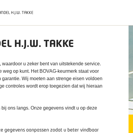
ANDEL H.J.W. TAKKE
EL H.J.W. TAKKE
, waardoor u zeker bent van uitstekende service.
de weg op kunt. Het BOVAG-keurmerk staat voor
n garantie. Wij moeten aan strenge eisen voldoen
ige controles wordt erop toegezien dat wij hieraan
 bij ons langs. Onze gegevens vindt u op deze
deze gegevens aanpassen zodat u beter vindbaar