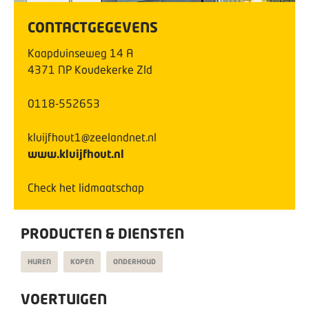
CONTACTGEGEVENS
Kaapduinseweg
14
A
4371 NP
Koudekerke Zld
0118-552653
kluijfhout1@zeelandnet.nl
www.kluijfhout.nl
Check het lidmaatschap
PRODUCTEN & DIENSTEN
HUREN
KOPEN
ONDERHOUD
VOERTUIGEN