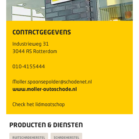
CONTACTGEGEVENS
Industrieweg
31
3044 AS
Rotterdam
010-4155444
Moller.spaansepolder@schadenet.nl
www.moller-autoschade.nl
Check het lidmaatschap
PRODUCTEN & DIENSTEN
RUITSCHADEHERSTEL
SCHADEHERSTEL