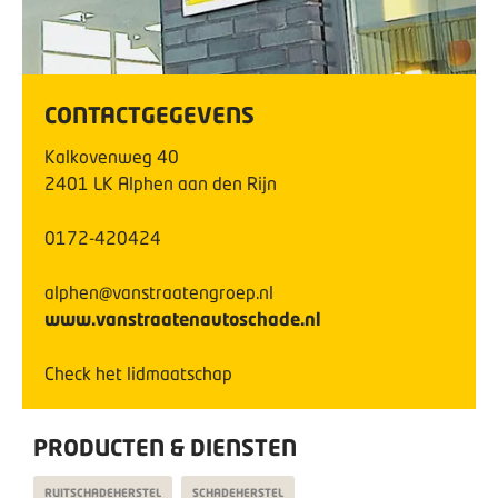
CONTACTGEGEVENS
Kalkovenweg
40
2401 LK
Alphen aan den Rijn
0172-420424
alphen@vanstraatengroep.nl
www.vanstraatenautoschade.nl
Check het lidmaatschap
PRODUCTEN & DIENSTEN
RUITSCHADEHERSTEL
SCHADEHERSTEL