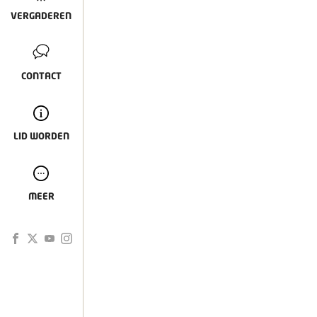
VERGADEREN
CONTACT
LID WORDEN
MEER