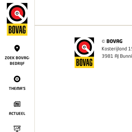
©
BOVAG
Kosterijland 1
3981 AJ Bunni
ZOEK BOVAG-
BEDRIJF
THEMA'S
ACTUEEL