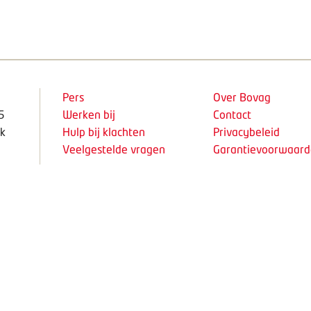
Pers
Over Bovag
5
Werken bij
Contact
k
Hulp bij klachten
Privacybeleid
Veelgestelde vragen
Garantievoorwaar