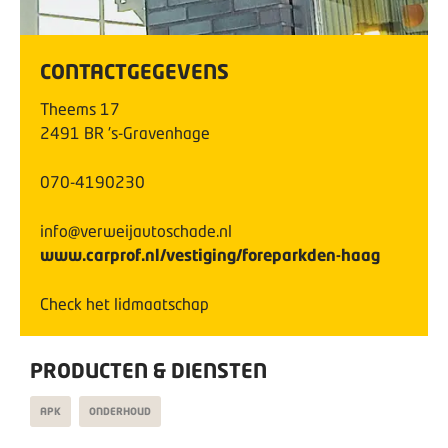
CONTACTGEGEVENS
Theems
17
2491 BR
's-Gravenhage
070-4190230
info@verweijautoschade.nl
www.carprof.nl/vestiging/foreparkden-haag
Check het lidmaatschap
PRODUCTEN & DIENSTEN
APK
ONDERHOUD