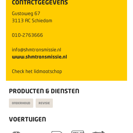
CONTACTGEGEVENS
Gustoweg
67
3113 AC
Schiedam
010-2763666
info@shmtransmissie.nl
www.shmtransmissie.nl
Check het lidmaatschap
PRODUCTEN & DIENSTEN
ONDERHOUD
REVISIE
VOERTUIGEN