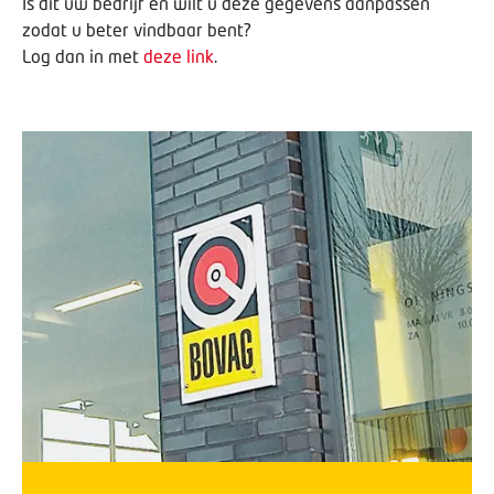
Is dit uw bedrijf en wilt u deze gegevens aanpassen
zodat u beter vindbaar bent?
Log dan in met
deze link
.