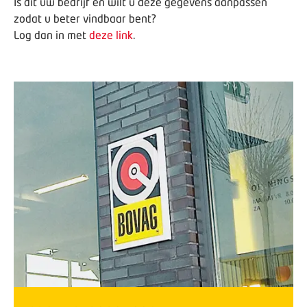
Is dit uw bedrijf en wilt u deze gegevens aanpassen
zodat u beter vindbaar bent?
Log dan in met
deze link
.