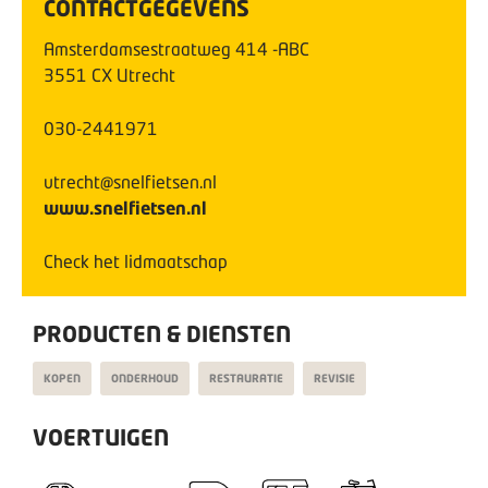
CONTACTGEGEVENS
Amsterdamsestraatweg
414
-ABC
3551 CX
Utrecht
030-2441971
utrecht@snelfietsen.nl
www.snelfietsen.nl
Check het lidmaatschap
PRODUCTEN & DIENSTEN
KOPEN
ONDERHOUD
RESTAURATIE
REVISIE
VOERTUIGEN