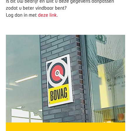
Is dit uw bedrijf en wilt u deze gegevens aanpassen
zodat u beter vindbaar bent?
Log dan in met
deze link
.