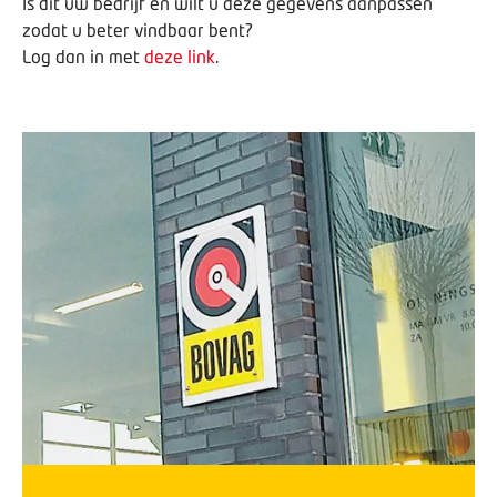
Is dit uw bedrijf en wilt u deze gegevens aanpassen
zodat u beter vindbaar bent?
Log dan in met
deze link
.