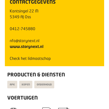
CONTACTGEGEVENS
Kantsingel
22
M
5349 AJ
Oss
0412-745880
nfo@storynext.nl
www.storynext.nl
Check het lidmaatschap
PRODUCTEN & DIENSTEN
APK
KOPEN
ONDERHOUD
VOERTUIGEN