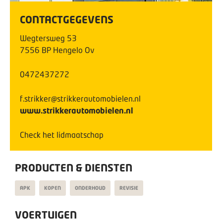
CONTACTGEGEVENS
Wegtersweg
53
7556 BP
Hengelo Ov
0472437272
f.strikker@strikkerautomobielen.nl
www.strikkerautomobielen.nl
Check het lidmaatschap
PRODUCTEN & DIENSTEN
APK
KOPEN
ONDERHOUD
REVISIE
VOERTUIGEN