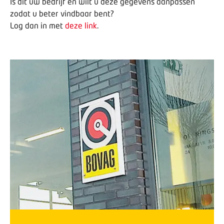
Is dit uw bedrijf en wilt u deze gegevens aanpassen
zodat u beter vindbaar bent?
Log dan in met
deze link
.