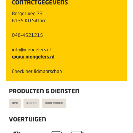
CONTACTGEGEVENS
Bergerweg
73
6135 KD
Sittard
046-4521215
info@mengelers.nl
www.mengelers.nl
Check het lidmaatschap
PRODUCTEN & DIENSTEN
APK
KOPEN
ONDERHOUD
VOERTUIGEN