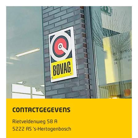
CONTACTGEGEVENS
Rietveldenweg
58
A
5222 AS
's-Hertogenbosch