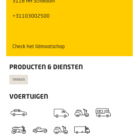
3118 AA
Schiedam
+31103002500
Check het lidmaatschap
PRODUCTEN & DIENSTEN
TANKEN
VOERTUIGEN