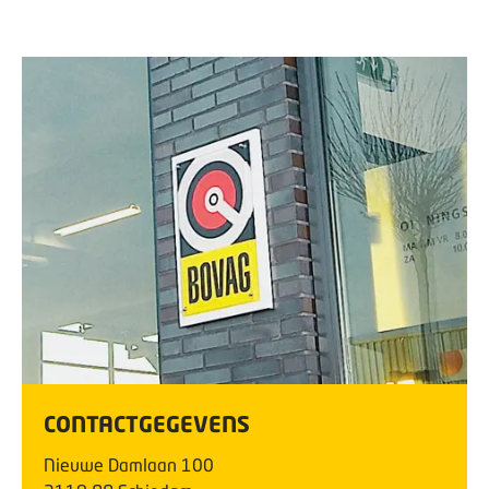
CONTACTGEGEVENS
Nieuwe Damlaan
100