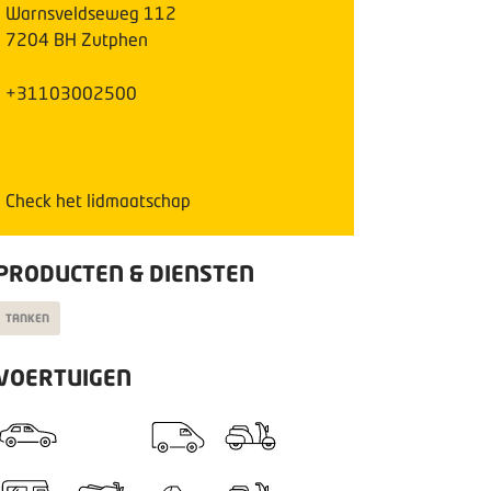
Warnsveldseweg
112
7204 BH
Zutphen
+31103002500
Check het lidmaatschap
PRODUCTEN & DIENSTEN
TANKEN
VOERTUIGEN