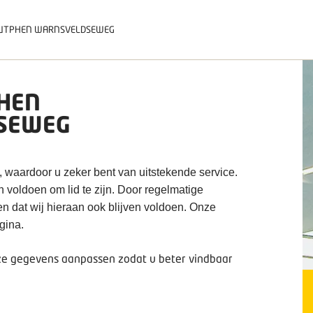
UTPHEN WARNSVELDSEWEG
HEN
SEWEG
, waardoor u zeker bent van uitstekende service.
 voldoen om lid te zijn. Door regelmatige
en dat wij hieraan ook blijven voldoen. Onze
gina.
deze gegevens aanpassen zodat u beter vindbaar