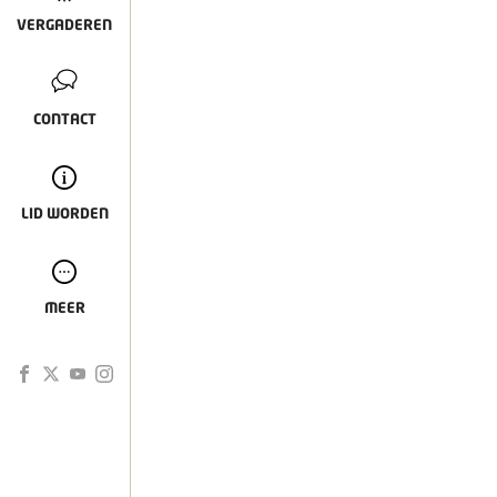
VERGADEREN
CONTACT
LID WORDEN
MEER