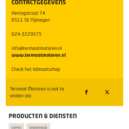
CONTACTGEGEVENS
Hertogstraat
74
6511 SE
Nijmegen
024-3229575
info@termaatmotoren.nl
www.termaatmotoren.nl
Check het lidmaatschap
Termaat Motoren
is ook te
vinden via:
PRODUCTEN & DIENSTEN
KOPEN
ONDERHOUD