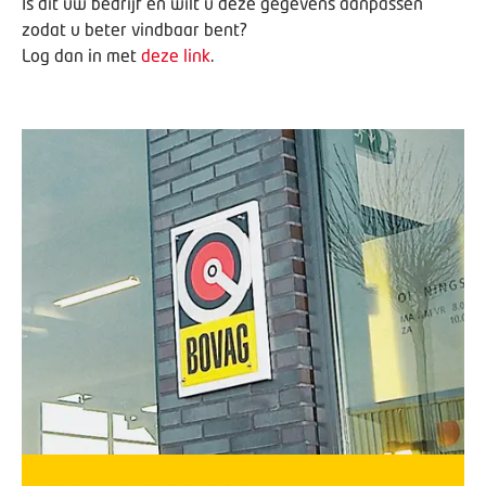
Is dit uw bedrijf en wilt u deze gegevens aanpassen
zodat u beter vindbaar bent?
Log dan in met
deze link
.