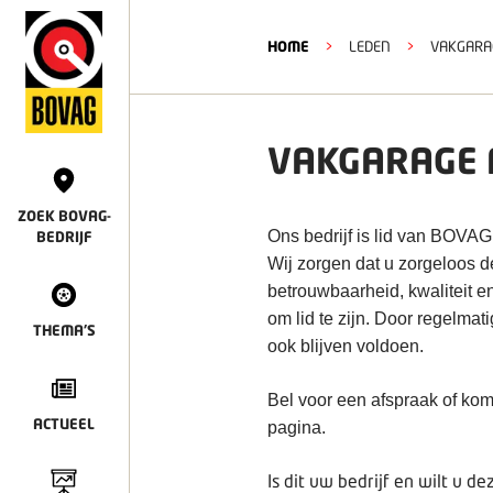
HOME
>
LEDEN
>
VAKGARAG
VAKGARAGE A
ZOEK BOVAG-
Ons bedrijf is lid van BOVAG
BEDRIJF
Wij zorgen dat u zorgeloos 
betrouwbaarheid, kwaliteit e
om lid te zijn. Door regelmat
THEMA'S
ook blijven voldoen.
Bel voor een afspraak of kom
ACTUEEL
pagina.
Is dit uw bedrijf en wilt u 