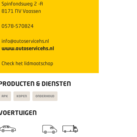
Spinfondsweg
2
-A
8171 NV
Vaassen
0578-570824
info@autoservicehs.nl
www.autoservicehs.nl
Check het lidmaatschap
PRODUCTEN & DIENSTEN
APK
KOPEN
ONDERHOUD
VOERTUIGEN