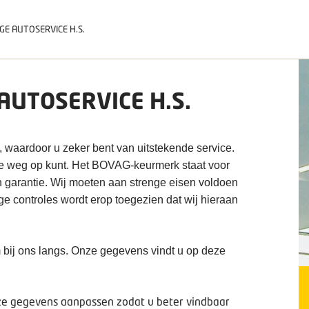
E AUTOSERVICE H.S.
UTOSERVICE H.S.
, waardoor u zeker bent van uitstekende service.
de weg op kunt. Het BOVAG-keurmerk staat voor
n garantie. Wij moeten aan strenge eisen voldoen
ige controles wordt erop toegezien dat wij hieraan
 bij ons langs. Onze gegevens vindt u op deze
deze gegevens aanpassen zodat u beter vindbaar