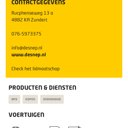
CONTACTGEGEVENS
Rucphenseweg
13
a
4882 KA
Zundert
076-5973375
info@desnep.nl
www.desnep.nl
Check het lidmaatschap
PRODUCTEN & DIENSTEN
APK
KOPEN
ONDERHOUD
VOERTUIGEN