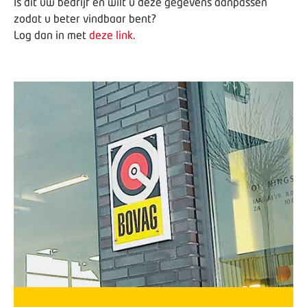
Is dit uw bedrijf en wilt u deze gegevens aanpassen
zodat u beter vindbaar bent?
Log dan in met
deze link
.