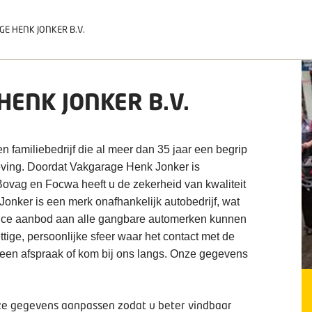
E HENK JONKER B.V.
ENK JONKER B.V.
 familiebedrijf die al meer dan 35 jaar een begrip
ving. Doordat Vakgarage Henk Jonker is
Bovag en Focwa heeft u de zekerheid van kwaliteit
onker is een merk onafhankelijk autobedrijf, wat
ervice aanbod aan alle gangbare automerken kunnen
tige, persoonlijke sfeer waar het contact met de
or een afspraak of kom bij ons langs. Onze gegevens
deze gegevens aanpassen zodat u beter vindbaar