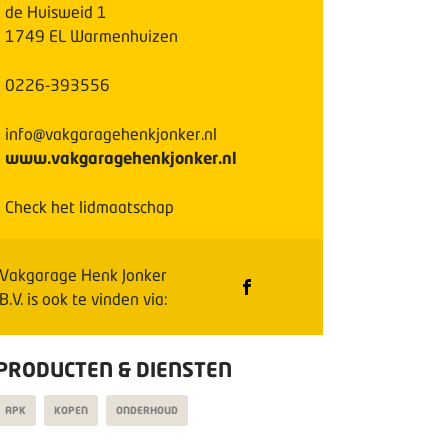
de Huisweid
1
1749 EL
Warmenhuizen
0226-393556
info@vakgaragehenkjonker.nl
www.vakgaragehenkjonker.nl
Check het lidmaatschap
Vakgarage Henk Jonker
B.V.
is ook te vinden via:
PRODUCTEN & DIENSTEN
APK
KOPEN
ONDERHOUD