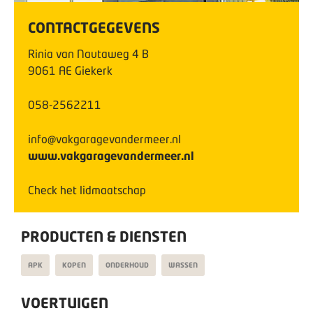
CONTACTGEGEVENS
Rinia van Nautaweg
4
B
9061 AE
Giekerk
058-2562211
info@vakgaragevandermeer.nl
www.vakgaragevandermeer.nl
Check het lidmaatschap
PRODUCTEN & DIENSTEN
APK
KOPEN
ONDERHOUD
WASSEN
VOERTUIGEN