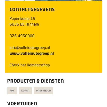
CONTACTGEGEVENS
Papenkamp
19
6836 BC
Arnhem
026-4950900
info@valleiautogroep.nl
www.valleiautogroep.nl
Check het lidmaatschap
PRODUCTEN & DIENSTEN
APK
KOPEN
ONDERHOUD
VOERTUIGEN