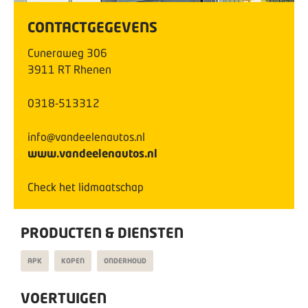
CONTACTGEGEVENS
Cuneraweg
306
3911 RT
Rhenen
0318-513312
info@vandeelenautos.nl
www.vandeelenautos.nl
Check het lidmaatschap
PRODUCTEN & DIENSTEN
APK
KOPEN
ONDERHOUD
VOERTUIGEN