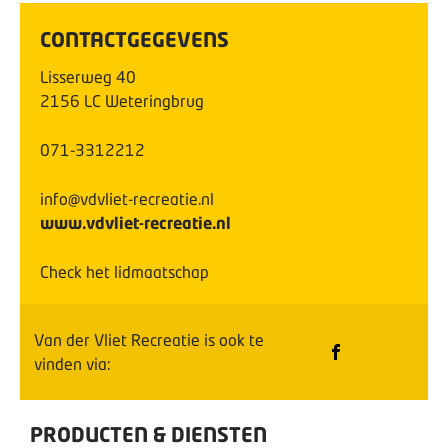
CONTACTGEGEVENS
Lisserweg
40
2156 LC
Weteringbrug
071-3312212
info@vdvliet-recreatie.nl
www.vdvliet-recreatie.nl
Check het lidmaatschap
Van der Vliet Recreatie
is ook te
vinden via:
PRODUCTEN & DIENSTEN