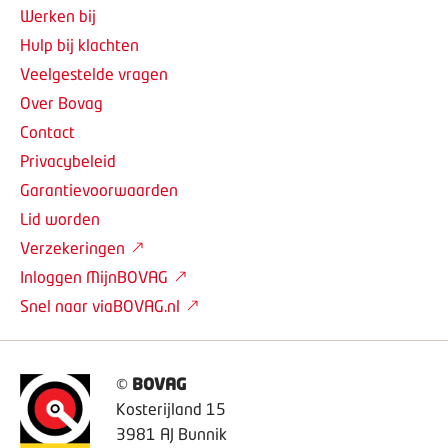
Werken bij
Hulp bij klachten
Veelgestelde vragen
Over Bovag
Contact
Privacybeleid
Garantievoorwaarden
Lid worden
Verzekeringen
Inloggen MijnBOVAG
Snel naar viaBOVAG.nl
©
BOVAG
Kosterijland 15
3981 AJ Bunnik