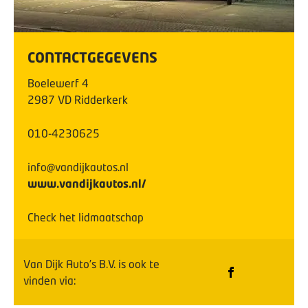
CONTACTGEGEVENS
Boelewerf
4
2987 VD
Ridderkerk
010-4230625
info@vandijkautos.nl
www.vandijkautos.nl/
Check het lidmaatschap
Van Dijk Auto’s B.V.
is ook te
vinden via: