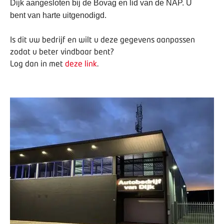
Dijk aangesloten bij de Bovag en lid van de NAP. U
bent van harte uitgenodigd.
Is dit uw bedrijf en wilt u deze gegevens aanpassen
zodat u beter vindbaar bent?
Log dan in met
deze link
.