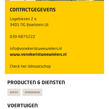
CONTACTGEGEVENS
Lagebiezen
2
a
3401 NG
IJsselstein Ut
030-6875222
info@vanekeristweewielers.nl
www.vanekeristweewielers.nl
Check het lidmaatschap
PRODUCTEN & DIENSTEN
KOPEN
ONDERHOUD
VOERTUIGEN