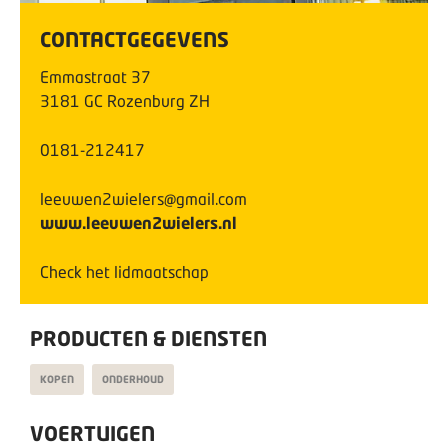
CONTACTGEGEVENS
Emmastraat
37
3181 GC
Rozenburg ZH
0181-212417
leeuwen2wielers@gmail.com
www.leeuwen2wielers.nl
Check het lidmaatschap
PRODUCTEN & DIENSTEN
KOPEN
ONDERHOUD
VOERTUIGEN