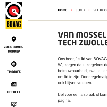
HOME
>
LEDEN
>
VAN MOS
VAN MOSSEL
TECH ZWOLL
ZOEK BOVAG-
BEDRIJF
Ons bedrijf is lid van BOVAG
Wij zorgen dat u zorgeloos 
betrouwbaarheid, kwaliteit e
THEMA'S
om lid te zijn. Door regelmat
ook blijven voldoen.
ACTUEEL
Bel voor een afspraak of kom
pagina.