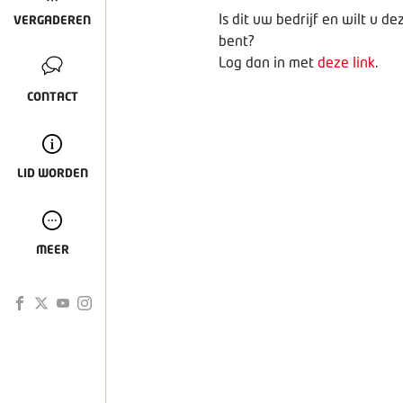
Is dit uw bedrijf en wilt u 
VERGADEREN
bent?
Log dan in met
deze link
.
CONTACT
LID WORDEN
MEER