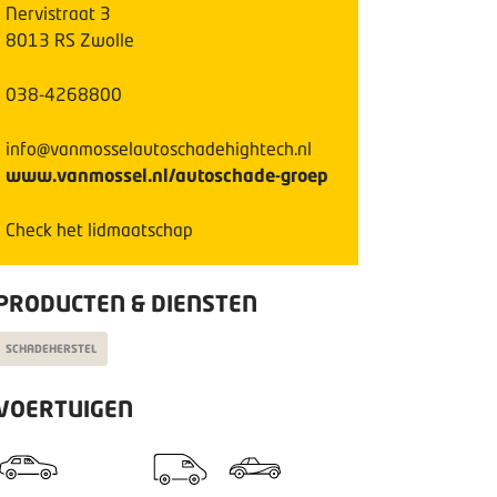
Nervistraat
3
8013 RS
Zwolle
038-4268800
info@vanmosselautoschadehightech.nl
www.vanmossel.nl/autoschade-groep
Check het lidmaatschap
PRODUCTEN & DIENSTEN
SCHADEHERSTEL
VOERTUIGEN