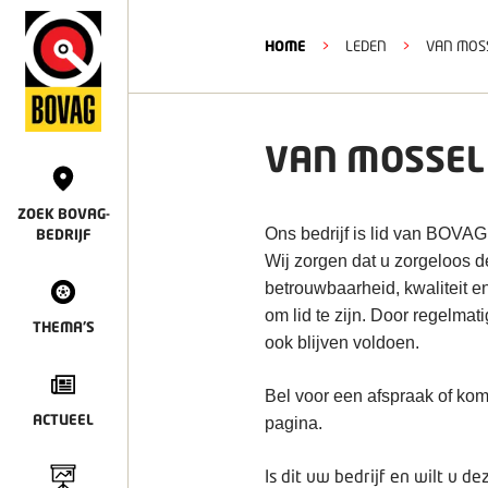
HOME
>
LEDEN
>
VAN MOS
VAN MOSSEL
ZOEK BOVAG-
Ons bedrijf is lid van BOVAG
BEDRIJF
Wij zorgen dat u zorgeloos 
betrouwbaarheid, kwaliteit e
om lid te zijn. Door regelmat
THEMA'S
ook blijven voldoen.
Bel voor een afspraak of kom
ACTUEEL
pagina.
Is dit uw bedrijf en wilt u 