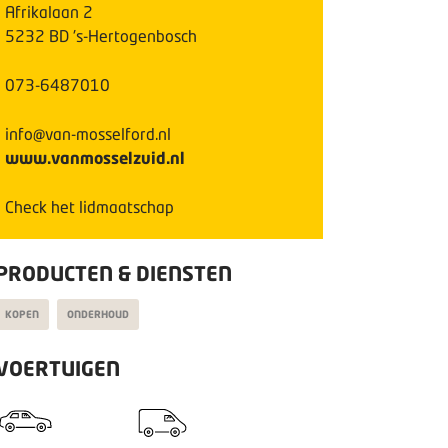
Afrikalaan
2
5232 BD
's-Hertogenbosch
073-6487010
info@van-mosselford.nl
www.vanmosselzuid.nl
Check het lidmaatschap
PRODUCTEN & DIENSTEN
KOPEN
ONDERHOUD
VOERTUIGEN