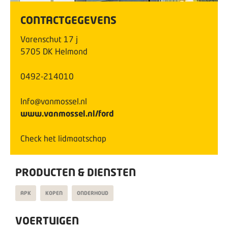
CONTACTGEGEVENS
Varenschut
17
j
5705 DK
Helmond
0492-214010
Info@vanmossel.nl
www.vanmossel.nl/ford
Check het lidmaatschap
PRODUCTEN & DIENSTEN
APK
KOPEN
ONDERHOUD
VOERTUIGEN