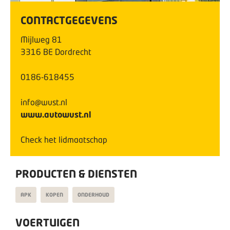
CONTACTGEGEVENS
Mijlweg
81
3316 BE
Dordrecht
0186-618455
info@wust.nl
www.autowust.nl
Check het lidmaatschap
PRODUCTEN & DIENSTEN
APK
KOPEN
ONDERHOUD
VOERTUIGEN