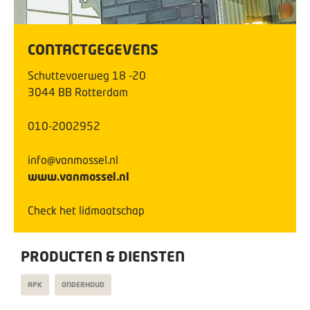
CONTACTGEGEVENS
Schuttevaerweg
18
-20
3044 BB
Rotterdam
010-2002952
info@vanmossel.nl
www.vanmossel.nl
Check het lidmaatschap
PRODUCTEN & DIENSTEN
APK
ONDERHOUD