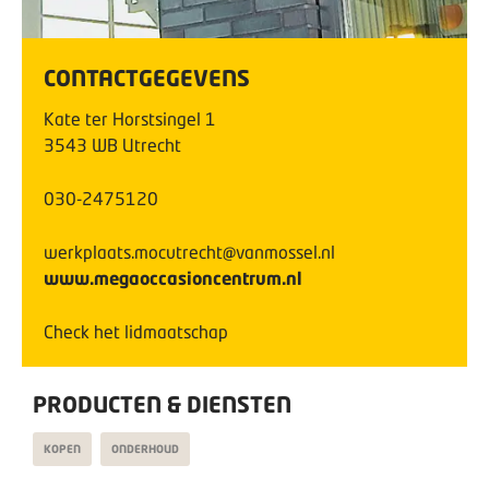
CONTACTGEGEVENS
Kate ter Horstsingel
1
3543 WB
Utrecht
030-2475120
werkplaats.mocutrecht@vanmossel.nl
www.megaoccasioncentrum.nl
Check het lidmaatschap
PRODUCTEN & DIENSTEN
KOPEN
ONDERHOUD